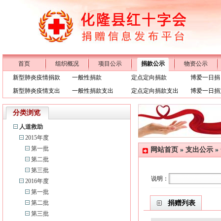
首页
组织概况
项目公示
捐款公示
物资公示
新型肺炎疫情捐款
一般性捐款
定点定向捐款
博爱一日捐
新型肺炎疫情支出
一般性捐款支出
定点定向捐款支出
博爱一日捐
分类浏览
人道救助
2015年度
第一批
网站首页
»
支出公示
»
第二批
第三批
说明：
2016年度
第一批
第二批
捐赠列表
第三批