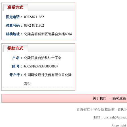
联系方式
固定电话：
0972-8711862
传真号码：
0972-8711862
机构地址：
化隆县群科新区管委会大楼6004
室
捐款方式
户 名：
化隆回族自治县红十字会
账 号：
63050163793700000867
开户行：
中国建设银行股份有限公司化隆
支行
关于我们 - 隐私政策
青海省红十字会 版权所有 -
青ICP
邮箱：qhshszh@qhred
Copyright