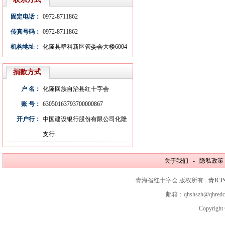
固定电话：
0972-8711862
传真号码：
0972-8711862
机构地址：
化隆县群科新区管委会大楼6004
室
捐款方式
户 名：
化隆回族自治县红十字会
账 号：
63050163793700000867
开户行：
中国建设银行股份有限公司化隆
支行
关于我们 - 隐私政策
青海省红十字会 版权所有 -
青ICP
邮箱：qhshszh@qhred
Copyright