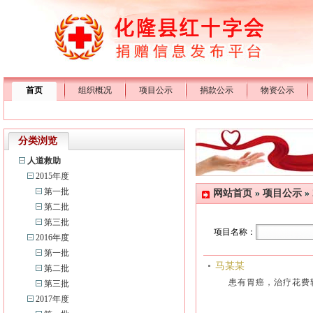
首页
组织概况
项目公示
捐款公示
物资公示
分类浏览
人道救助
2015年度
第一批
网站首页
»
项目公示
»
第二批
第三批
项目名称：
2016年度
第一批
马某某
第二批
患有胃癌，治疗花
第三批
2017年度