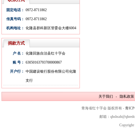
固定电话：
0972-8711862
传真号码：
0972-8711862
机构地址：
化隆县群科新区管委会大楼6004
室
捐款方式
户 名：
化隆回族自治县红十字会
账 号：
63050163793700000867
开户行：
中国建设银行股份有限公司化隆
支行
关于我们 - 隐私政策
青海省红十字会 版权所有 -
青ICP
邮箱：qhshszh@qhred
Copyright