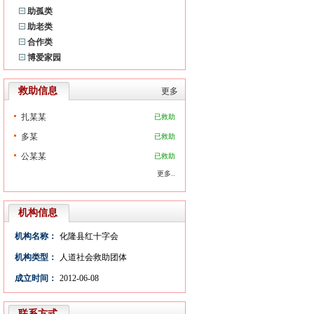
助孤类
助老类
合作类
博爱家园
救助信息
更多
扎某某
已救助
多某
已救助
公某某
已救助
更多..
机构信息
机构名称：
化隆县红十字会
机构类型：
人道社会救助团体
成立时间：
2012-06-08
联系方式