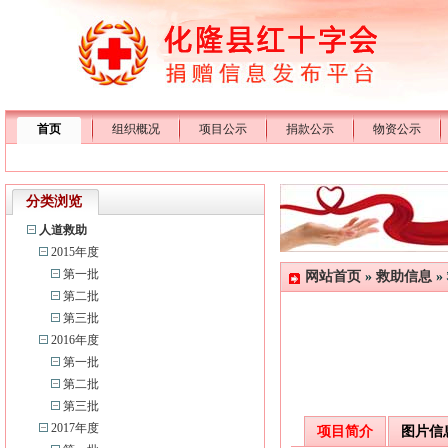
首页
组织概况
项目公示
捐款公示
物资公示
分类浏览
人道救助
2015年度
第一批
网站首页
»
救助信息
»
第二批
第三批
2016年度
第一批
第二批
第三批
2017年度
项目简介
图片信